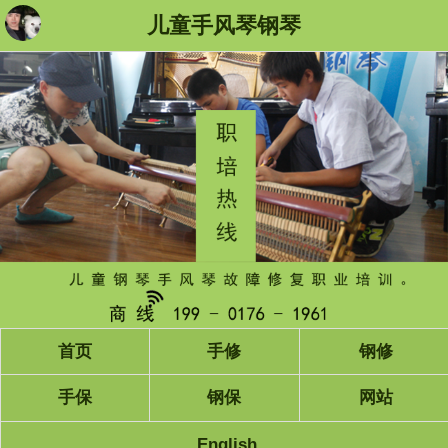
儿童手风琴钢琴
首页
手修
钢修
手保
钢保
网站
English