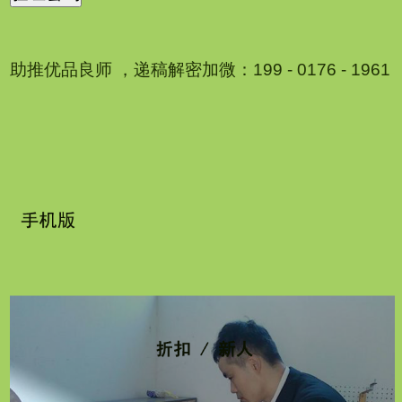
助推优品良师 ，递稿解密加微：199 - 0176 - 1961
1
2