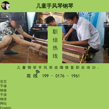
儿童手风琴钢琴
首页
手修
钢修
手保
钢保
网站
English