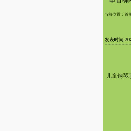
当前位置：
首
发表时间:2023
儿童钢琴