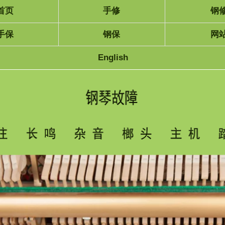
首页
手修
钢
手保
钢保
网
English