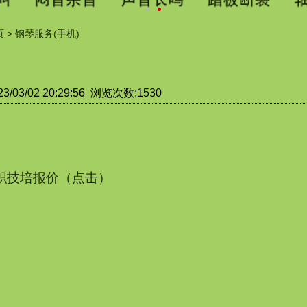
页
>
钢琴服务(手机)
/03/02 20:29:56 浏览次数:1530
职技培报价（点击）